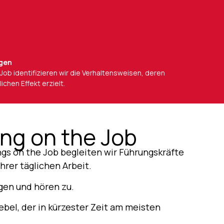
igen
Job identifizieren wir die Verhaltensweisen, deren
chen Effekt erzielt.
ng on the Job
gs on the Job begleiten wir Führungskräfte
ihrer täglichen Arbeit.
gen und hören zu.
bel, der in kürzester Zeit am meisten