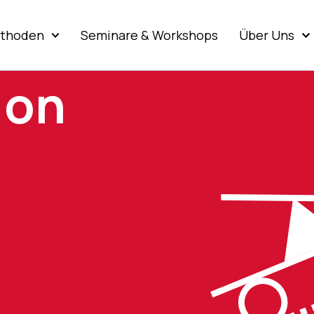
thoden
Seminare & Workshops
Über Uns
 on